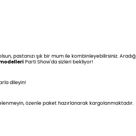
sun, pastanızı şık bir mum ile kombinleyebilirsiniz. Aradı
modelleri
Parti Show'da sizleri bekliyor!
arla dileyin!
dişelenmeyin, özenle paket hazırlanarak kargolanmaktadır.