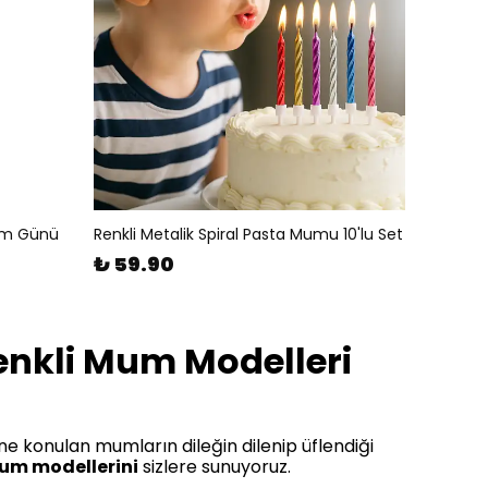
um Günü
Renkli Metalik Spiral Pasta Mumu 10'lu Set
₺ 59.90
enkli Mum Modelleri
ne konulan mumların dileğin dilenip üflendiği
um modellerini
sizlere sunuyoruz.