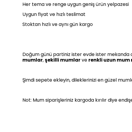
Her tema ve renge uygun geniş ürün yelpazesi
Uygun fiyat ve hızlı teslimat
Stoktan hızlı ve aynı gün kargo
Doğum günü partiniz ister evde ister mekanda ol
mumlar
,
şekilli mumlar
ve
renkli uzun mum 
Şimdi sepete ekleyin, dileklerinizi en güzel muml
Not: Mum siparişleriniz kargoda kırılır diye en