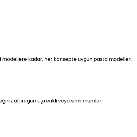
i modellere kadar, her konsepte uygun pasta modelleri.
ğiniz altın, gümüş,renkli veya simli mumlar.