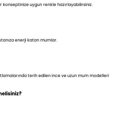
ür konseptinize uygun renkle hazırlayabilirsiniz.
astanıza enerji katan mumlar.
kutlamalarında terih edilen ince ve uzun mum modelleri
elisiniz?