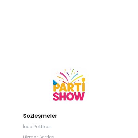
Sözleşmeler
İade Politikası
Hizmet Şartları