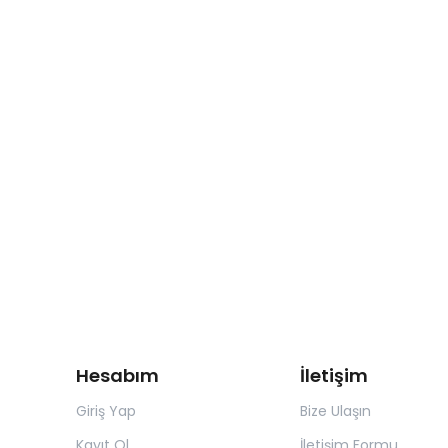
Hesabım
İletişim
Giriş Yap
Bize Ulaşın
Kayıt Ol
İletişim Formu