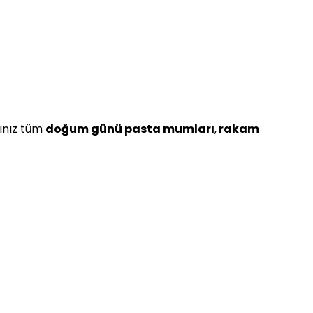
ğınız tüm
doğum günü pasta mumları
,
rakam