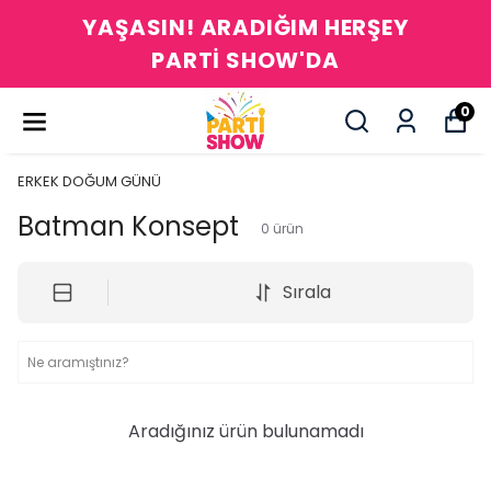
YAŞASIN! ARADIĞIM HERŞEY
PARTİ SHOW'DA
0
ERKEK DOĞUM GÜNÜ
Batman Konsept
0
ürün
Sırala
Aradığınız ürün bulunamadı