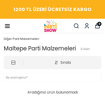
1200 TL ÜZERI ÜCRETSIZ KARGO
0
Diğer Parti Malzemeleri
Maltepe Parti Malzemeleri
0
ürün
Sırala
Aradığınız ürün bulunamadı