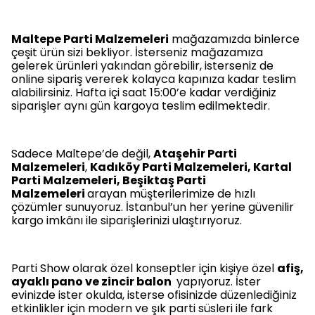
Maltepe Parti Malzemeleri
mağazamızda binlerce
çeşit ürün sizi bekliyor. İsterseniz mağazamıza
gelerek ürünleri yakından görebilir, isterseniz de
online sipariş vererek kolayca kapınıza kadar teslim
alabilirsiniz. Hafta içi saat 15:00’e kadar verdiğiniz
siparişler aynı gün kargoya teslim edilmektedir.
Sadece Maltepe’de değil,
Ataşehir Parti
Malzemeleri
,
Kadıköy Parti Malzemeleri, Kartal
Parti Malzemeleri, Beşiktaş Parti
Malzemeleri
arayan müşterilerimize de hızlı
çözümler sunuyoruz. İstanbul’un her yerine güvenilir
kargo imkânı ile siparişlerinizi ulaştırıyoruz.
Parti Show olarak özel konseptler için kişiye özel
afiş,
ayaklı pano ve zincir balon
yapıyoruz. İster
evinizde ister okulda, isterse ofisinizde düzenlediğiniz
etkinlikler için modern ve şık parti süsleri ile fark